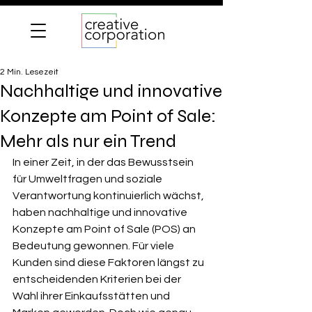
2 Min. Lesezeit
Nachhaltige und innovative
Konzepte am Point of Sale:
Mehr als nur ein Trend
In einer Zeit, in der das Bewusstsein 
für Umweltfragen und soziale 
Verantwortung kontinuierlich wächst, 
haben nachhaltige und innovative 
Konzepte am Point of Sale (POS) an 
Bedeutung gewonnen. Für viele 
Kunden sind diese Faktoren längst zu 
entscheidenden Kriterien bei der 
Wahl ihrer Einkaufsstätten und 