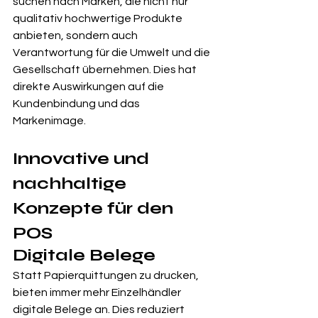
suchen nach Marken, die nicht nur 
qualitativ hochwertige Produkte 
anbieten, sondern auch 
Verantwortung für die Umwelt und die 
Gesellschaft übernehmen. Dies hat 
direkte Auswirkungen auf die 
Kundenbindung und das 
Markenimage.
Innovative und 
nachhaltige 
Konzepte für den 
POS
Digitale Belege
Statt Papierquittungen zu drucken, 
bieten immer mehr Einzelhändler 
digitale Belege an. Dies reduziert 