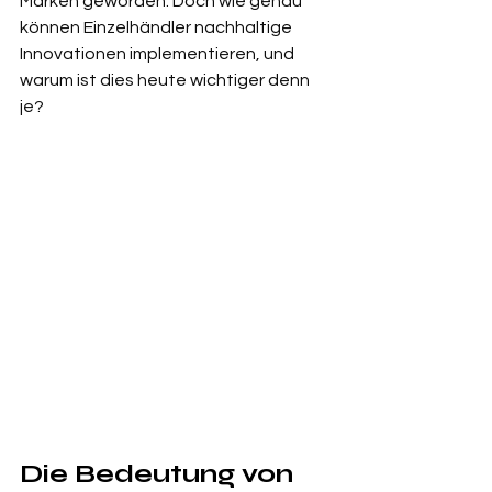
Marken geworden. Doch wie genau 
können Einzelhändler nachhaltige 
Innovationen implementieren, und 
warum ist dies heute wichtiger denn 
je?
Die Bedeutung von 